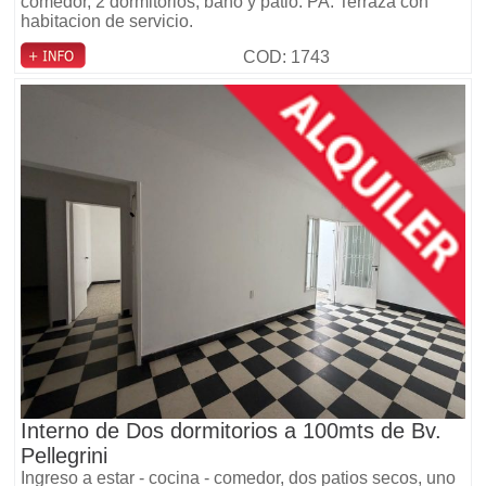
comedor, 2 dormitorios, baño y patio. PA: Terraza con
habitacion de servicio.
COD: 1743
Interno de Dos dormitorios a 100mts de Bv.
Pellegrini
Ingreso a estar - cocina - comedor, dos patios secos, uno