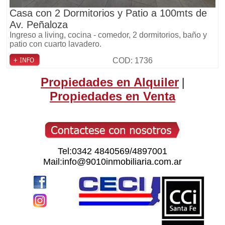
Casa con 2 Dormitorios y Patio a 100mts de
Av. Peñaloza
Ingreso a living, cocina - comedor, 2 dormitorios, baño y
patio con cuarto lavadero.
COD: 1736
Propiedades en Alquiler
|
Propiedades en Venta
Tel:0342 4840569/4897001
Mail:info@9010inmobiliaria.com.ar