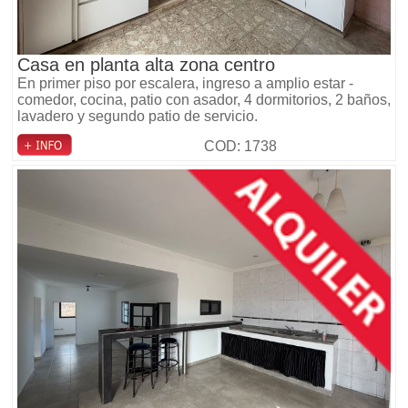
Casa en planta alta zona centro
En primer piso por escalera, ingreso a amplio estar -
comedor, cocina, patio con asador, 4 dormitorios, 2 baños,
lavadero y segundo patio de servicio.
COD: 1738