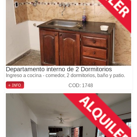
Departamento interno de 2 Dormitorios
Ingreso a cocina - comedor, 2 dormitorios, baño y patio.
COD: 1748