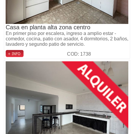
Casa en planta alta zona centro
En primer piso por escalera, ingreso a amplio estar -
comedor, cocina, patio con asador, 4 dormitorios, 2 baños,
lavadero y segundo patio de servicio.
COD: 1738