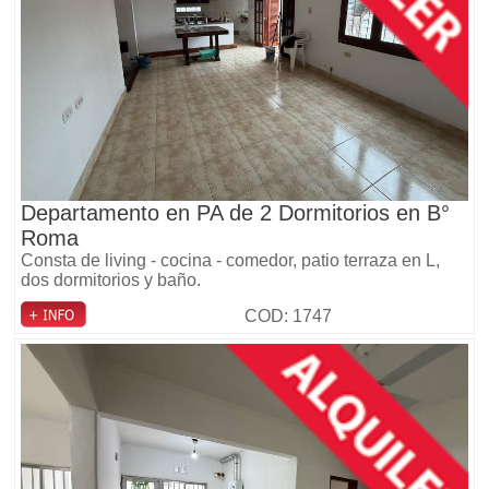
Departamento en PA de 2 Dormitorios en B°
Roma
Consta de living - cocina - comedor, patio terraza en L,
dos dormitorios y baño.
COD: 1747