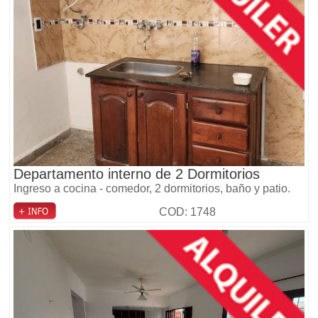
Departamento interno de 2 Dormitorios
Ingreso a cocina - comedor, 2 dormitorios, baño y patio.
COD: 1748