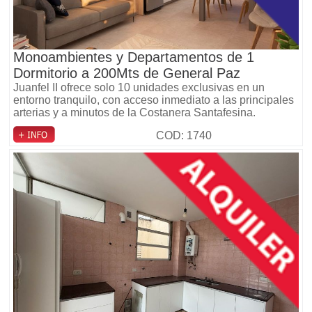
Monoambientes y Departamentos de 1
Dormitorio a 200Mts de General Paz
Juanfel II ofrece solo 10 unidades exclusivas en un
entorno tranquilo, con acceso inmediato a las principales
arterias y a minutos de la Costanera Santafesina.
COD: 1740