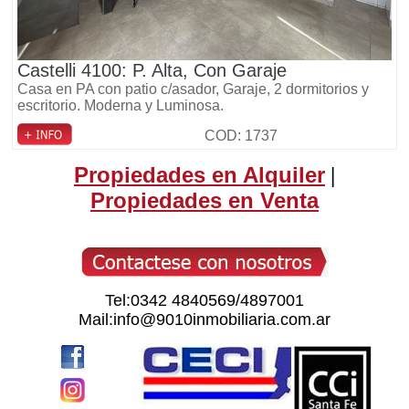
Castelli 4100: P. Alta, Con Garaje
Casa en PA con patio c/asador, Garaje, 2 dormitorios y
escritorio. Moderna y Luminosa.
COD: 1737
Propiedades en Alquiler
|
Propiedades en Venta
Tel:0342 4840569/4897001
Mail:info@9010inmobiliaria.com.ar