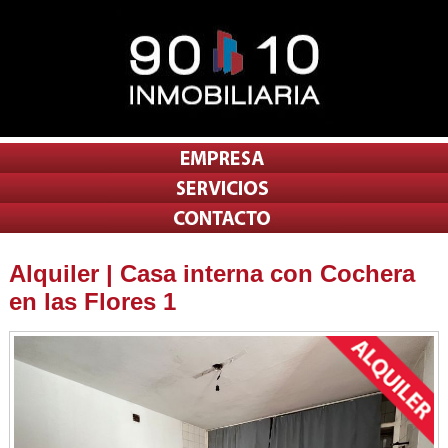
Alquiler | Casa interna con Cochera
en las Flores 1