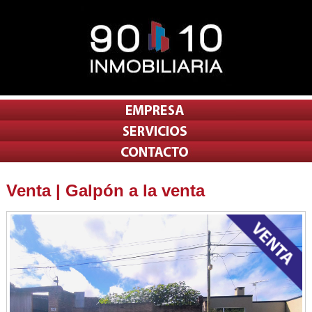
Venta | Galpón a la venta