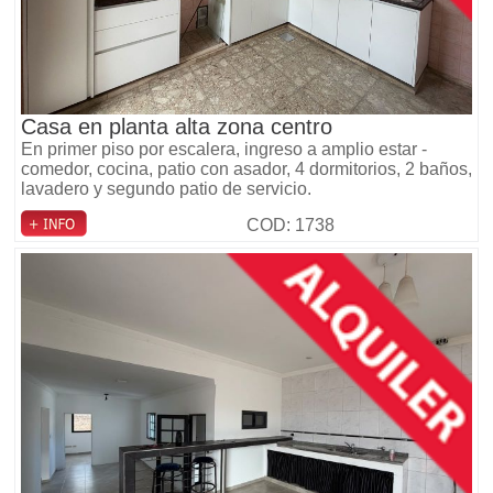
Casa en planta alta zona centro
En primer piso por escalera, ingreso a amplio estar -
comedor, cocina, patio con asador, 4 dormitorios, 2 baños,
lavadero y segundo patio de servicio.
COD: 1738