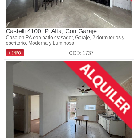
Castelli 4100: P. Alta, Con Garaje
Casa en PA con patio c/asador, Garaje, 2 dormitorios y
escritorio. Moderna y Luminosa.
COD: 1737