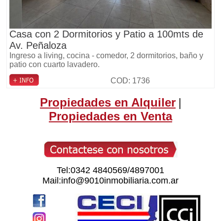
Casa con 2 Dormitorios y Patio a 100mts de
Av. Peñaloza
Ingreso a living, cocina - comedor, 2 dormitorios, baño y
patio con cuarto lavadero.
COD: 1736
Propiedades en Alquiler
|
Propiedades en Venta
Tel:0342 4840569/4897001
Mail:info@9010inmobiliaria.com.ar