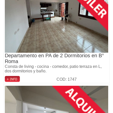
Departamento en PA de 2 Dormitorios en B°
Roma
Consta de living - cocina - comedor, patio terraza en L,
dos dormitorios y baño.
COD: 1747