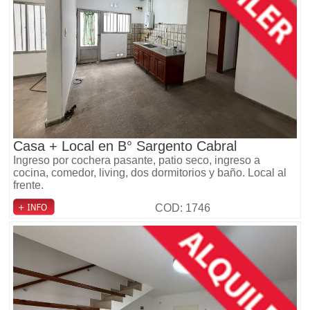
Casa + Local en B° Sargento Cabral
Ingreso por cochera pasante, patio seco, ingreso a
cocina, comedor, living, dos dormitorios y baño. Local al
frente.
COD: 1746