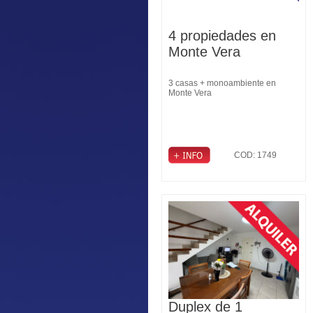
4 propiedades en
Monte Vera
3 casas + monoambiente en
Monte Vera
COD: 1749
Duplex de 1