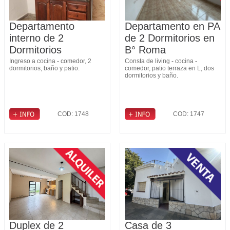
Departamento
Departamento en PA
interno de 2
de 2 Dormitorios en
Dormitorios
B° Roma
Ingreso a cocina - comedor, 2
Consta de living - cocina -
dormitorios, baño y patio.
comedor, patio terraza en L, dos
dormitorios y baño.
COD: 1748
COD: 1747
Duplex de 2
Casa de 3